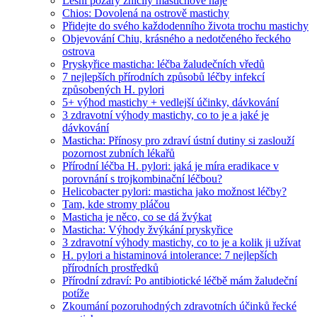
Lesní požáry zničily mastichové háje
Chios: Dovolená na ostrově mastichy
Přidejte do svého každodenního života trochu mastichy
Objevování Chiu, krásného a nedotčeného řeckého
ostrova
Pryskyřice masticha: léčba žaludečních vředů
7 nejlepších přírodních způsobů léčby infekcí
způsobených H. pylori
5+ výhod mastichy + vedlejší účinky, dávkování
3 zdravotní výhody mastichy, co to je a jaké je
dávkování
Masticha: Přínosy pro zdraví ústní dutiny si zaslouží
pozornost zubních lékařů
Přírodní léčba H. pylori: jaká je míra eradikace v
porovnání s trojkombinační léčbou?
Helicobacter pylori: masticha jako možnost léčby?
Tam, kde stromy pláčou
Masticha je něco, co se dá žvýkat
Masticha: Výhody žvýkání pryskyřice
3 zdravotní výhody mastichy, co to je a kolik ji užívat
H. pylori a histaminová intolerance: 7 nejlepších
přírodních prostředků
Přírodní zdraví: Po antibiotické léčbě mám žaludeční
potíže
Zkoumání pozoruhodných zdravotních účinků řecké